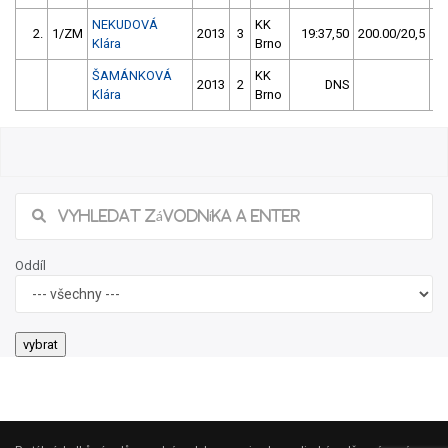
NEKUDOVÁ
KK
2.
1/ZM
2013
3
19:37,50
200.00/20,5
Klára
Brno
ŠAMÁNKOVÁ
KK
2013
2
DNS
Klára
Brno
Oddíl