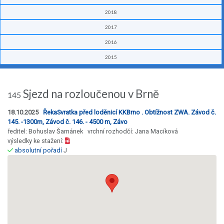
2018
2017
2016
2015
Sjezd na rozloučenou v Brně
145
18.10.2025
ŘekaSvratka před loděnicí KKBrno . Obtížnost ZWA. Závod č.
145. -1300m, Závod č. 146. - 4500 m, Závo
ředitel: Bohuslav Šamánek vrchní rozhodčí: Jana Macíková
výsledky ke stažení:
absolutní pořadí
J