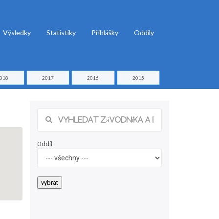
Výsledky
Statistiky
Přihlášky
Oddíly
018
2017
2016
2015
Oddíl