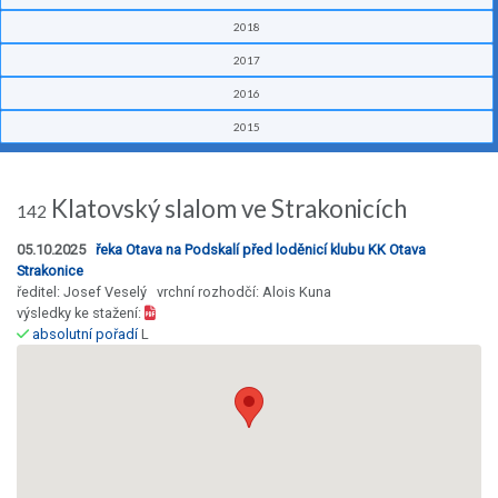
2018
2017
2016
2015
Klatovský slalom ve Strakonicích
142
05.10.2025
řeka Otava na Podskalí před loděnicí klubu KK Otava
Strakonice
ředitel: Josef Veselý vrchní rozhodčí: Alois Kuna
výsledky ke stažení:
absolutní pořadí
L