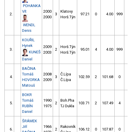
POHANKA
Vít
2000
Klatovy
2.
3
97.21
0
4.00
999
2000
Horš.Týn
WENDL
Denis
KOUŘIL
Hynek
2009
Horš.Týn
3.
2
95.01
4
4.00
999
KUNEŠ
2003
Horš.Týn
Daniel
BAČINA
Tomáš
2008
Č.Lípa
4.
3
102.59
2
101.68
0
HOVORKA
2009
Č.Lípa
Matouš
BOKR
Tomáš
1990
Boh.Pha
5.
2
103.71
2
107.49
4
RUBÍN
1975
TJ Dukla
Daniel
ŠRÁMEK
Jiří
1966
Rakovník
6.
2
106.12
0
107.87
0