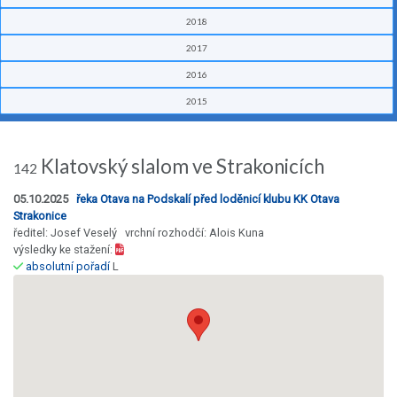
2018
2017
2016
2015
Klatovský slalom ve Strakonicích
142
05.10.2025
řeka Otava na Podskalí před loděnicí klubu KK Otava
Strakonice
ředitel: Josef Veselý vrchní rozhodčí: Alois Kuna
výsledky ke stažení:
absolutní pořadí
L