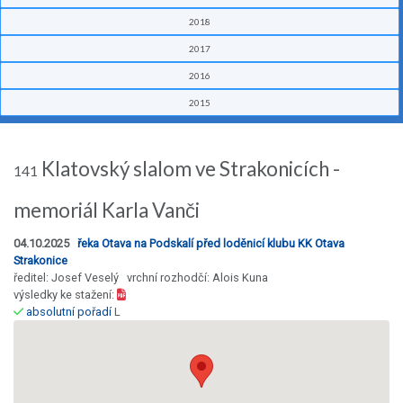
2018
2017
2016
2015
Klatovský slalom ve Strakonicích -
141
memoriál Karla Vanči
04.10.2025
řeka Otava na Podskalí před loděnicí klubu KK Otava
Strakonice
ředitel: Josef Veselý vrchní rozhodčí: Alois Kuna
výsledky ke stažení:
absolutní pořadí
L