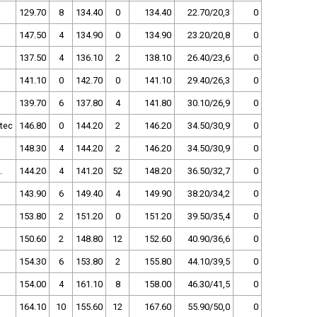
129.70
8
134.40
0
134.40
22.70/20,3
0
147.50
4
134.90
0
134.90
23.20/20,8
0
137.50
4
136.10
2
138.10
26.40/23,6
0
141.10
0
142.70
0
141.10
29.40/26,3
0
139.70
6
137.80
4
141.80
30.10/26,9
0
tec
146.80
0
144.20
2
146.20
34.50/30,9
0
148.30
4
144.20
2
146.20
34.50/30,9
0
.
144.20
4
141.20
52
148.20
36.50/32,7
0
143.90
6
149.40
4
149.90
38.20/34,2
0
153.80
2
151.20
0
151.20
39.50/35,4
0
150.60
2
148.80
12
152.60
40.90/36,6
0
154.30
6
153.80
2
155.80
44.10/39,5
0
154.00
4
161.10
8
158.00
46.30/41,5
0
164.10
10
155.60
12
167.60
55.90/50,0
0