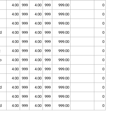
4.00
999
4.00
999
999.00
0
4.00
999
4.00
999
999.00
0
4.00
999
4.00
999
999.00
0
d
4.00
999
4.00
999
999.00
0
4.00
999
4.00
999
999.00
0
z
4.00
999
4.00
999
999.00
0
o
4.00
999
4.00
999
999.00
0
4.00
999
4.00
999
999.00
0
4.00
999
4.00
999
999.00
0
d
4.00
999
4.00
999
999.00
0
4.00
999
4.00
999
999.00
0
d
4.00
999
4.00
999
999.00
0