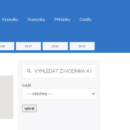
Výsledky
Statistiky
Přihlášky
Oddíly
018
2017
2016
2015
Oddíl