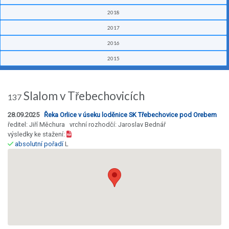
2018
2017
2016
2015
Slalom v Třebechovicích
137
28.09.2025
Řeka Orlice v úseku loděnice SK Třebechovice pod Orebem
ředitel: Jiří Měchura vrchní rozhodčí: Jaroslav Bednář
výsledky ke stažení:
absolutní pořadí
L