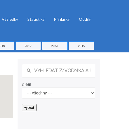
Výsledky
Statistiky
Přihlášky
Oddíly
018
2017
2016
2015
Oddíl