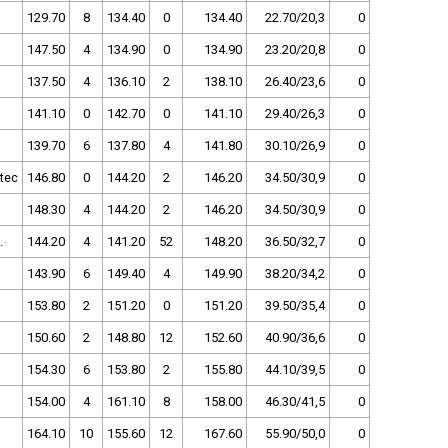
129.70
8
134.40
0
134.40
22.70/20,3
0
147.50
4
134.90
0
134.90
23.20/20,8
0
137.50
4
136.10
2
138.10
26.40/23,6
0
141.10
0
142.70
0
141.10
29.40/26,3
0
139.70
6
137.80
4
141.80
30.10/26,9
0
tec
146.80
0
144.20
2
146.20
34.50/30,9
0
148.30
4
144.20
2
146.20
34.50/30,9
0
.
144.20
4
141.20
52
148.20
36.50/32,7
0
143.90
6
149.40
4
149.90
38.20/34,2
0
153.80
2
151.20
0
151.20
39.50/35,4
0
150.60
2
148.80
12
152.60
40.90/36,6
0
154.30
6
153.80
2
155.80
44.10/39,5
0
154.00
4
161.10
8
158.00
46.30/41,5
0
164.10
10
155.60
12
167.60
55.90/50,0
0