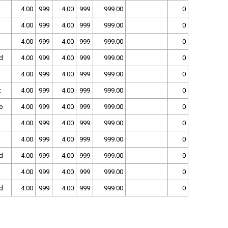
4.00
999
4.00
999
999.00
0
4.00
999
4.00
999
999.00
0
4.00
999
4.00
999
999.00
0
d
4.00
999
4.00
999
999.00
0
4.00
999
4.00
999
999.00
0
z
4.00
999
4.00
999
999.00
0
o
4.00
999
4.00
999
999.00
0
4.00
999
4.00
999
999.00
0
4.00
999
4.00
999
999.00
0
d
4.00
999
4.00
999
999.00
0
4.00
999
4.00
999
999.00
0
d
4.00
999
4.00
999
999.00
0