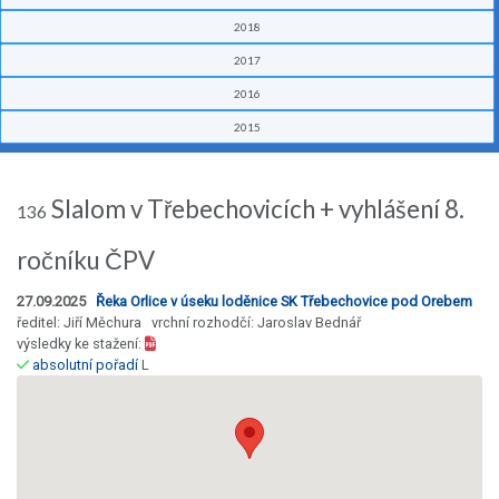
2018
2017
2016
2015
Slalom v Třebechovicích + vyhlášení 8.
136
ročníku ČPV
27.09.2025
Řeka Orlice v úseku loděnice SK Třebechovice pod Orebem
ředitel: Jiří Měchura vrchní rozhodčí: Jaroslav Bednář
výsledky ke stažení:
absolutní pořadí
L