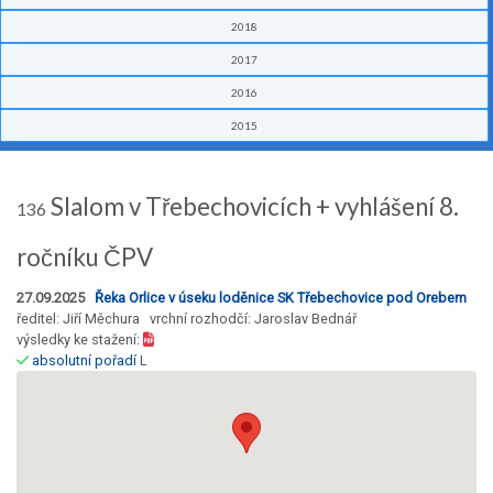
2018
2017
2016
2015
Slalom v Třebechovicích + vyhlášení 8.
136
ročníku ČPV
27.09.2025
Řeka Orlice v úseku loděnice SK Třebechovice pod Orebem
ředitel: Jiří Měchura vrchní rozhodčí: Jaroslav Bednář
výsledky ke stažení:
absolutní pořadí
L