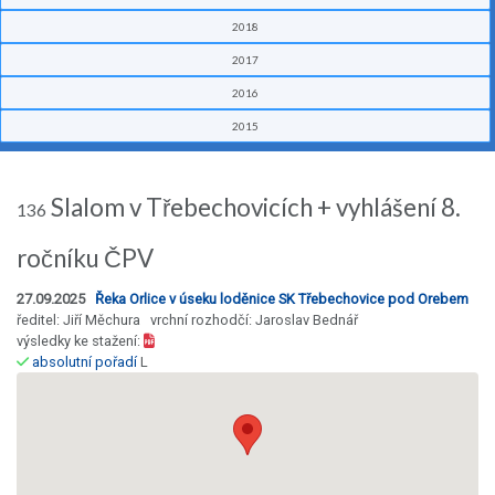
2018
2017
2016
2015
Slalom v Třebechovicích + vyhlášení 8.
136
ročníku ČPV
27.09.2025
Řeka Orlice v úseku loděnice SK Třebechovice pod Orebem
ředitel: Jiří Měchura vrchní rozhodčí: Jaroslav Bednář
výsledky ke stažení:
absolutní pořadí
L