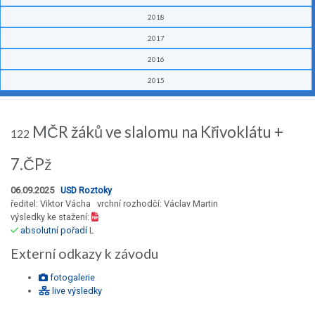
2018
2017
2016
2015
MČR žáků ve slalomu na Křivoklátu +
122
7.ČPž
06.09.2025
USD Roztoky
ředitel: Viktor Vácha vrchní rozhodčí: Václav Martin
výsledky ke stažení:
absolutní pořadí
L
Externí odkazy k závodu
fotogalerie
live výsledky