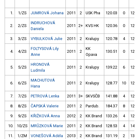
1.
1/ZS
JUMROVÁ Johana
2011
2
USK Pha
120.03
0
126.
INDRUCHOVÁ
2.
2/ZS
2011
2+
KVS HK
120.36
0
120.
Daniela
3.
3/ZS
VYBULKOVÁ Julie
2011
2
Kralupy
120.78
4
128.
FOLTYSOVÁ Lily
KK
4.
4/ZS
2011
2
130.51
0
122.
Anne
Opava
HRONOVÁ
5.
5/ZS
2011
2
Kralupy
139.22
6
122.
Ludmila
MACHUTOVÁ
6.
6/ZS
2011
2
Kralupy
128.77
10
126.
Hana
7.
7/ZS
PETROVÁ Lenka
2011
3+
SKVSČB
141.88
4
126.
8.
8/ZS
ČAPSKÁ Valerie
2011
2
Pardub.
184.37
8
127.
9.
9/ZS
KŘIŽKOVÁ Anna
2012
2
KK Brand
133.26
4
127.
10.
10/ZS
MRŮZKOVÁ Marie
2011
2
KK Brand
128.53
4
147.
11.
1/ZM
VONEŠOVÁ Adéla
2013
2
KK Brand
131.19
2
132.