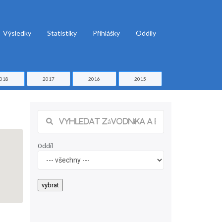
Výsledky
Statistiky
Přihlášky
Oddíly
018
2017
2016
2015
Oddíl