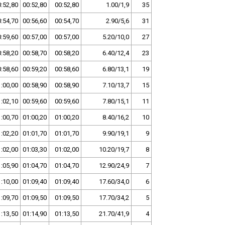
:52,80
00:52,80
00:52,80
1.00/1,9
35
:54,70
00:56,60
00:54,70
2.90/5,6
31
:59,60
00:57,00
00:57,00
5.20/10,0
27
:58,20
00:58,70
00:58,20
6.40/12,4
23
:58,60
00:59,20
00:58,60
6.80/13,1
19
:00,00
00:58,90
00:58,90
7.10/13,7
15
:02,10
00:59,60
00:59,60
7.80/15,1
11
:00,70
01:00,20
01:00,20
8.40/16,2
10
:02,20
01:01,70
01:01,70
9.90/19,1
9
:02,00
01:03,30
01:02,00
10.20/19,7
8
:05,90
01:04,70
01:04,70
12.90/24,9
7
:10,00
01:09,40
01:09,40
17.60/34,0
6
:09,70
01:09,50
01:09,50
17.70/34,2
5
:13,50
01:14,90
01:13,50
21.70/41,9
4