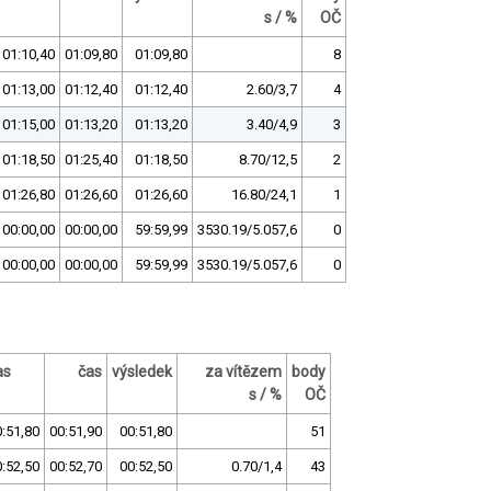
s / %
OČ
01:10,40
01:09,80
01:09,80
8
01:13,00
01:12,40
01:12,40
2.60/3,7
4
01:15,00
01:13,20
01:13,20
3.40/4,9
3
01:18,50
01:25,40
01:18,50
8.70/12,5
2
01:26,80
01:26,60
01:26,60
16.80/24,1
1
00:00,00
00:00,00
59:59,99
3530.19/5.057,6
0
00:00,00
00:00,00
59:59,99
3530.19/5.057,6
0
as
čas
výsledek
za vítězem
body
s / %
OČ
:51,80
00:51,90
00:51,80
51
:52,50
00:52,70
00:52,50
0.70/1,4
43