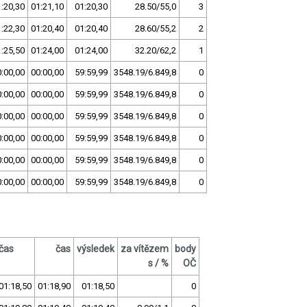
:20,30
01:21,10
01:20,30
28.50/55,0
3
:22,30
01:20,40
01:20,40
28.60/55,2
2
:25,50
01:24,00
01:24,00
32.20/62,2
1
:00,00
00:00,00
59:59,99
3548.19/6.849,8
0
:00,00
00:00,00
59:59,99
3548.19/6.849,8
0
:00,00
00:00,00
59:59,99
3548.19/6.849,8
0
:00,00
00:00,00
59:59,99
3548.19/6.849,8
0
:00,00
00:00,00
59:59,99
3548.19/6.849,8
0
:00,00
00:00,00
59:59,99
3548.19/6.849,8
0
čas
čas
výsledek
za vítězem
body
s / %
OČ
01:18,50
01:18,90
01:18,50
0