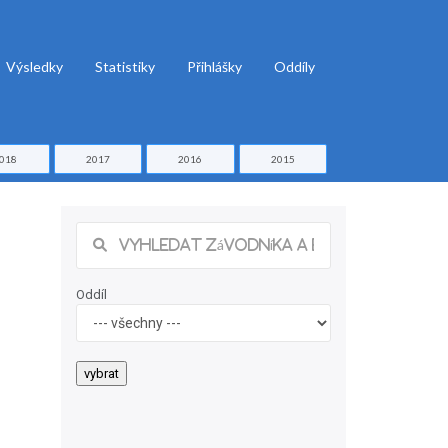
Výsledky
Statistiky
Přihlášky
Oddíly
018
2017
2016
2015
Oddíl