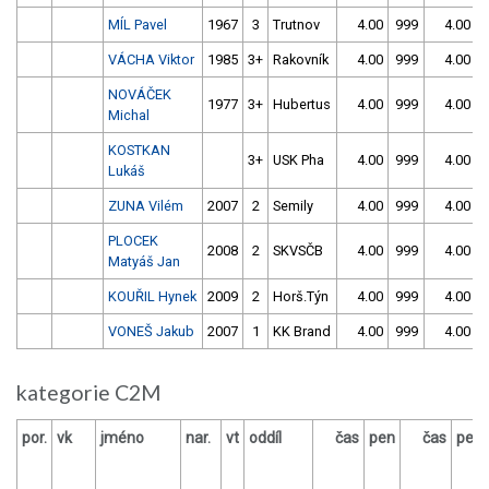
MÍL Pavel
1967
3
Trutnov
4.00
999
4.00
VÁCHA Viktor
1985
3+
Rakovník
4.00
999
4.00
NOVÁČEK
1977
3+
Hubertus
4.00
999
4.00
Michal
KOSTKAN
3+
USK Pha
4.00
999
4.00
Lukáš
ZUNA Vilém
2007
2
Semily
4.00
999
4.00
PLOCEK
2008
2
SKVSČB
4.00
999
4.00
Matyáš Jan
KOUŘIL Hynek
2009
2
Horš.Týn
4.00
999
4.00
VONEŠ Jakub
2007
1
KK Brand
4.00
999
4.00
kategorie C2M
por.
vk
jméno
nar.
vt
oddíl
čas
pen
čas
pen