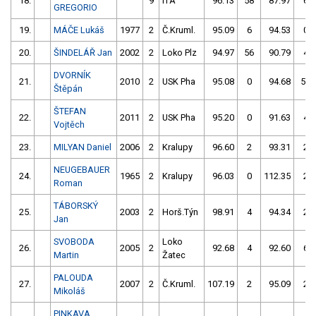
18.
9
ITA
96.13
58
87.97
6
GREGORIO
19.
MÁČE Lukáš
1977
2
Č.Kruml.
95.09
6
94.53
0
20.
ŠINDELÁŘ Jan
2002
2
Loko Plz
94.97
56
90.79
4
DVORNÍK
21.
2010
2
USK Pha
95.08
0
94.68
52
Štěpán
ŠTEFAN
22.
2011
2
USK Pha
95.20
0
91.63
4
Vojtěch
23.
MILYAN Daniel
2006
2
Kralupy
96.60
2
93.31
2
NEUGEBAUER
24.
1965
2
Kralupy
96.03
0
112.35
2
Roman
TÁBORSKÝ
25.
2003
2
Horš.Týn
98.91
4
94.34
2
Jan
SVOBODA
Loko
26.
2005
2
92.68
4
92.60
6
Martin
Žatec
PALOUDA
27.
2007
2
Č.Kruml.
107.19
2
95.09
2
Mikoláš
PINKAVA