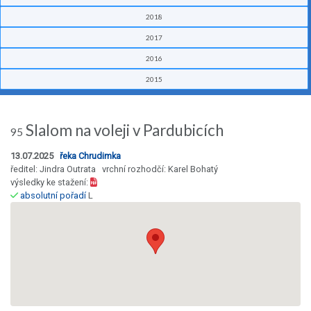
2018
2017
2016
2015
Slalom na voleji v Pardubicích
95
13.07.2025
řeka Chrudimka
ředitel: Jindra Outrata vrchní rozhodčí: Karel Bohatý
výsledky ke stažení:
absolutní pořadí
L