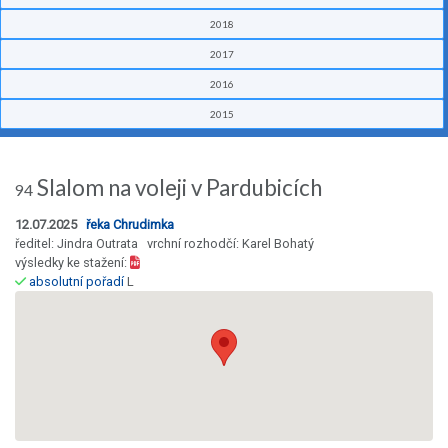
2018
2017
2016
2015
Slalom na voleji v Pardubicích
94
12.07.2025
řeka Chrudimka
ředitel: Jindra Outrata vrchní rozhodčí: Karel Bohatý
výsledky ke stažení:
absolutní pořadí
L