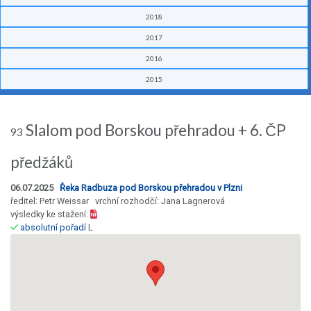
2018
2017
2016
2015
Slalom pod Borskou přehradou + 6. ČP
93
předžáků
06.07.2025
Řeka Radbuza pod Borskou přehradou v Plzni
ředitel: Petr Weissar vrchní rozhodčí: Jana Lagnerová
výsledky ke stažení:
absolutní pořadí
L