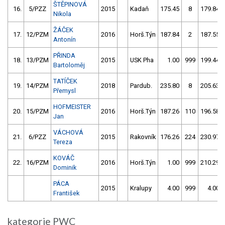
ŠTĚPINOVÁ
16.
5/PZZ
2015
Kadaň
175.45
8
179.84
Nikola
ŽÁČEK
17.
12/PZM
2016
Horš.Týn
187.84
2
187.55
Antonín
PŘINDA
18.
13/PZM
2015
USK Pha
1.00
999
199.44
Bartoloměj
TATÍČEK
19.
14/PZM
2018
Pardub.
235.80
8
205.63
Přemysl
HOFMEISTER
20.
15/PZM
2016
Horš.Týn
187.26
110
196.58
Jan
VÁCHOVÁ
21.
6/PZZ
2015
Rakovník
176.26
224
230.97
Tereza
KOVÁČ
22.
16/PZM
2016
Horš.Týn
1.00
999
210.29
Dominik
PÁCA
2015
Kralupy
4.00
999
4.00
František
kategorie PWC