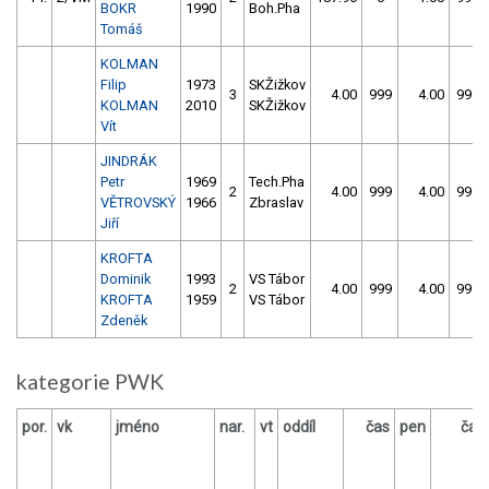
BOKR
1990
Boh.Pha
Tomáš
KOLMAN
Filip
1973
SKŽižkov
3
4.00
999
4.00
999
KOLMAN
2010
SKŽižkov
Vít
JINDRÁK
Petr
1969
Tech.Pha
2
4.00
999
4.00
999
VĚTROVSKÝ
1966
Zbraslav
Jiří
KROFTA
Dominik
1993
VS Tábor
2
4.00
999
4.00
999
KROFTA
1959
VS Tábor
Zdeněk
kategorie PWK
por.
vk
jméno
nar.
vt
oddíl
čas
pen
čas