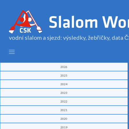
vodní slalom a sjezd: výsledky, žebříčky, data
2026
2025
2024
2023
2022
2021
2020
2019