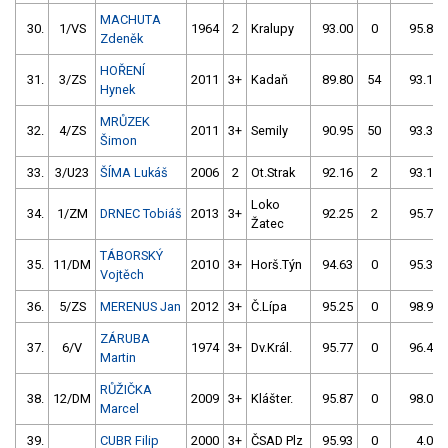
MACHUTA
30.
1/VS
1964
2
Kralupy
93.00
0
95.81
Zdeněk
HOŘENÍ
31.
3/ZS
2011
3+
Kadaň
89.80
54
93.19
Hynek
MRŮZEK
32.
4/ZS
2011
3+
Semily
90.95
50
93.38
Šimon
33.
3/U23
ŠÍMA Lukáš
2006
2
Ot.Strak
92.16
2
93.19
Loko
34.
1/ZM
DRNEC Tobiáš
2013
3+
92.25
2
95.75
Žatec
TÁBORSKÝ
35.
11/DM
2010
3+
Horš.Týn
94.63
0
95.32
Vojtěch
36.
5/ZS
MERENUS Jan
2012
3+
Č.Lípa
95.25
0
98.90
ZÁRUBA
37.
6/V
1974
3+
Dv.Král.
95.77
0
96.49
Martin
RŮŽIČKA
38.
12/DM
2009
3+
Klášter.
95.87
0
98.04
Marcel
39.
CUBR Filip
2000
3+
ČSAD Plz
95.93
0
4.00