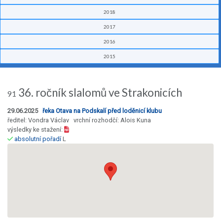
2018
2017
2016
2015
36. ročník slalomů ve Strakonicích
91
29.06.2025
řeka Otava na Podskalí před loděnicí klubu
ředitel: Vondra Václav vrchní rozhodčí: Alois Kuna
výsledky ke stažení:
absolutní pořadí
L