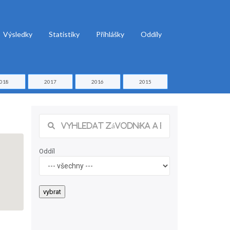
Výsledky
Statistiky
Přihlášky
Oddíly
018
2017
2016
2015
Oddíl