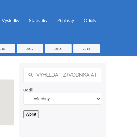
Výsledky
Statistiky
Přihlášky
Oddíly
018
2017
2016
2015
Oddíl