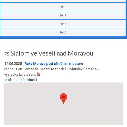
2018
2017
2016
2015
Slalom ve Veselí nad Moravou
75
14.06.2025
Řeka Morava pod silničním mostem
ředitel: Petr Tomeček vrchní rozhodčí: Bohuslav Šamánek
výsledky ke stažení:
absolutní pořadí
L