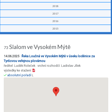
2018
2017
2016
2015
Slalom ve Vysokém Mýtě
73
14.06.2025
Řeka Loučná ve Vysokém Mýtě v úseku loděnice za
Tyršovou veřejnou plovárnou
ředitel: Luděk Roleček vrchní rozhodčí: Ladislav Jílek
výsledky ke stažení:
absolutní pořadí
L