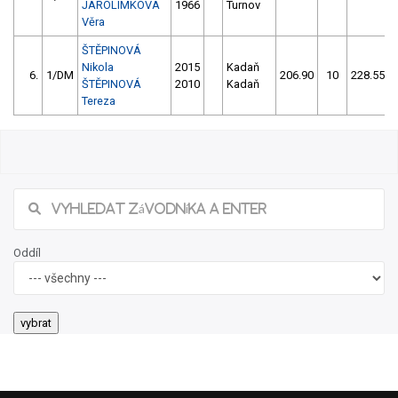
JAROLÍMKOVÁ
1966
Turnov
Věra
ŠTĚPINOVÁ
Nikola
2015
Kadaň
6.
1/DM
206.90
10
228.55
ŠTĚPINOVÁ
2010
Kadaň
Tereza
Oddíl