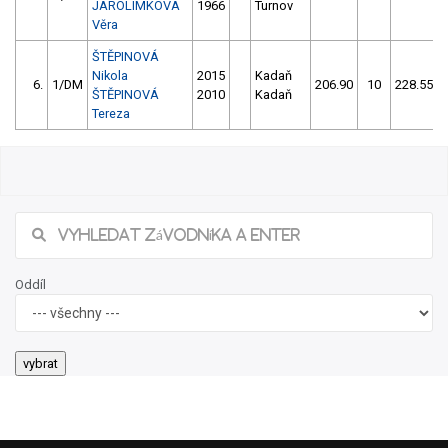
JAROLÍMKOVÁ
1966
Turnov
Věra
ŠTĚPINOVÁ
Nikola
2015
Kadaň
6.
1/DM
206.90
10
228.55
ŠTĚPINOVÁ
2010
Kadaň
Tereza
Oddíl