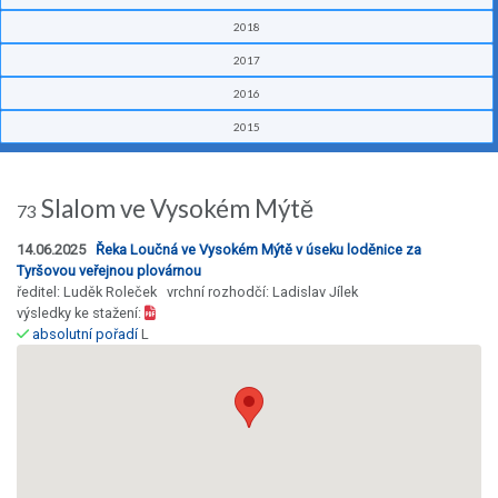
2018
2017
2016
2015
Slalom ve Vysokém Mýtě
73
14.06.2025
Řeka Loučná ve Vysokém Mýtě v úseku loděnice za
Tyršovou veřejnou plovárnou
ředitel: Luděk Roleček vrchní rozhodčí: Ladislav Jílek
výsledky ke stažení:
absolutní pořadí
L