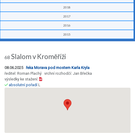
2018
2017
2016
2015
Slalom v Kroměříži
68
08.06.2025
řeka Morava pod mostem Karla Kryla
ředitel: Roman Plachý vrchní rozhodčí: Jan Břečka
výsledky ke stažení:
absolutní pořadí
L