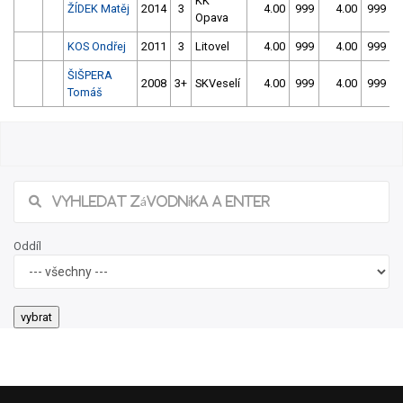
KK
ŽÍDEK Matěj
2014
3
4.00
999
4.00
999
Opava
KOS Ondřej
2011
3
Litovel
4.00
999
4.00
999
ŠIŠPERA
2008
3+
SKVeselí
4.00
999
4.00
999
Tomáš
Oddíl