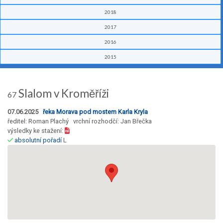
2018
2017
2016
2015
Slalom v Kroměříži
67
07.06.2025
řeka Morava pod mostem Karla Kryla
ředitel: Roman Plachý vrchní rozhodčí: Jan Břečka
výsledky ke stažení:
absolutní pořadí
L