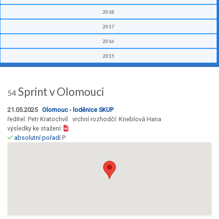
2018
2017
2016
2015
Sprint v Olomouci
54
21.05.2025
Olomouc - loděnice SKUP
ředitel: Petr Kratochvíl vrchní rozhodčí: Kneblová Hana
výsledky ke stažení:
absolutní pořadí
P