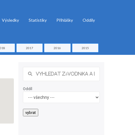
Výsledky
Statistiky
Přihlášky
Oddíly
018
2017
2016
2015
Oddíl