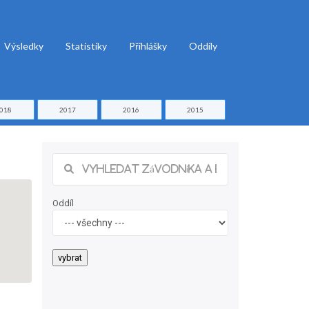
Výsledky
Statistiky
Přihlášky
Oddíly
018
2017
2016
2015
Oddíl