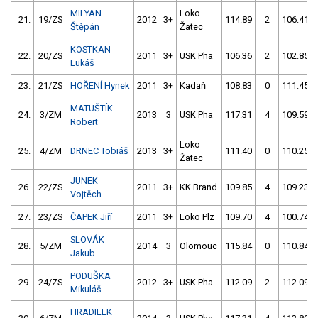
MILYAN
Loko
21.
19/ZS
2012
3+
114.89
2
106.41
Štěpán
Žatec
KOSTKAN
22.
20/ZS
2011
3+
USK Pha
106.36
2
102.85
Lukáš
23.
21/ZS
HOŘENÍ Hynek
2011
3+
Kadaň
108.83
0
111.45
MATUŠTÍK
24.
3/ZM
2013
3
USK Pha
117.31
4
109.59
Robert
Loko
25.
4/ZM
DRNEC Tobiáš
2013
3+
111.40
0
110.25
Žatec
JUNEK
26.
22/ZS
2011
3+
KK Brand
109.85
4
109.23
Vojtěch
27.
23/ZS
ČAPEK Jiří
2011
3+
Loko Plz
109.70
4
100.74
SLOVÁK
28.
5/ZM
2014
3
Olomouc
115.84
0
110.84
Jakub
PODUŠKA
29.
24/ZS
2012
3+
USK Pha
112.09
2
112.09
Mikuláš
HRADILEK