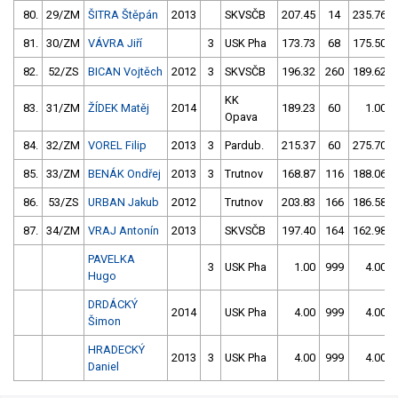
80.
29/ZM
ŠITRA Štěpán
2013
SKVSČB
207.45
14
235.76
81.
30/ZM
VÁVRA Jiří
3
USK Pha
173.73
68
175.50
82.
52/ZS
BICAN Vojtěch
2012
3
SKVSČB
196.32
260
189.62
KK
83.
31/ZM
ŽÍDEK Matěj
2014
189.23
60
1.00
Opava
84.
32/ZM
VOREL Filip
2013
3
Pardub.
215.37
60
275.70
85.
33/ZM
BENÁK Ondřej
2013
3
Trutnov
168.87
116
188.06
86.
53/ZS
URBAN Jakub
2012
Trutnov
203.83
166
186.58
87.
34/ZM
VRAJ Antonín
2013
SKVSČB
197.40
164
162.98
PAVELKA
3
USK Pha
1.00
999
4.00
Hugo
DRDÁCKÝ
2014
USK Pha
4.00
999
4.00
Šimon
HRADECKÝ
2013
3
USK Pha
4.00
999
4.00
Daniel