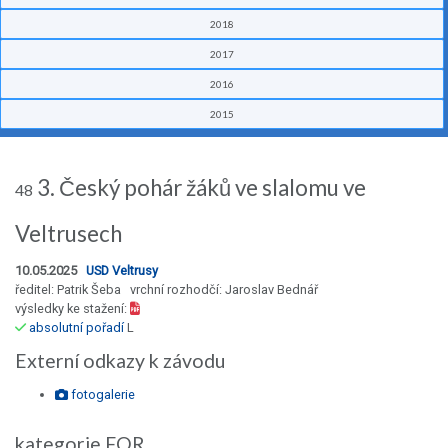
2018
2017
2016
2015
3. Český pohár žáků ve slalomu ve
48
Veltrusech
10.05.2025
USD Veltrusy
ředitel: Patrik Šeba vrchní rozhodčí: Jaroslav Bednář
výsledky ke stažení:
absolutní pořadí
L
Externí odkazy k závodu
fotogalerie
kategorie FOR