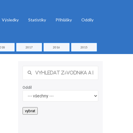
Výsledky
Statistiky
Přihlášky
Oddíly
018
2017
2016
2015
Oddíl