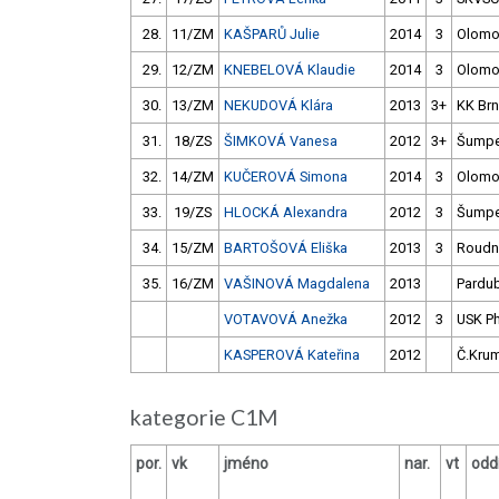
28.
11/ZM
KAŠPARŮ Julie
2014
3
Olomo
29.
12/ZM
KNEBELOVÁ Klaudie
2014
3
Olomo
30.
13/ZM
NEKUDOVÁ Klára
2013
3+
KK Br
31.
18/ZS
ŠIMKOVÁ Vanesa
2012
3+
Šumpe
32.
14/ZM
KUČEROVÁ Simona
2014
3
Olomo
33.
19/ZS
HLOCKÁ Alexandra
2012
3
Šumpe
34.
15/ZM
BARTOŠOVÁ Eliška
2013
3
Roudn
35.
16/ZM
VAŠINOVÁ Magdalena
2013
Pardub
VOTAVOVÁ Anežka
2012
3
USK P
KASPEROVÁ Kateřina
2012
Č.Krum
kategorie C1M
por.
vk
jméno
nar.
vt
oddí