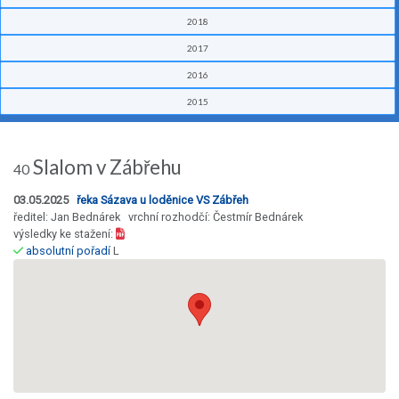
2018
2017
2016
2015
Slalom v Zábřehu
40
03.05.2025
řeka Sázava u loděnice VS Zábřeh
ředitel: Jan Bednárek vrchní rozhodčí: Čestmír Bednárek
výsledky ke stažení:
absolutní pořadí
L