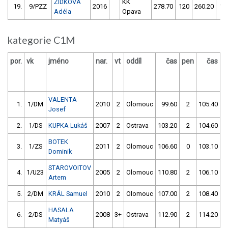
ŽÍDKOVÁ
KK
19.
9/PZZ
2016
278.70
120
260.20
11
Adéla
Opava
kategorie C1M
por.
vk
jméno
nar.
vt
oddíl
čas
pen
čas
p
VALENTA
1.
1/DM
2010
2
Olomouc
99.60
2
105.40
Josef
2.
1/DS
KUPKA Lukáš
2007
2
Ostrava
103.20
2
104.60
BOTEK
3.
1/ZS
2011
2
Olomouc
106.60
0
103.10
Dominik
STAROVOITOV
4.
1/U23
2005
2
Olomouc
110.80
2
106.10
Artem
5.
2/DM
KRÁL Samuel
2010
2
Olomouc
107.00
2
108.40
HASALA
6.
2/DS
2008
3+
Ostrava
112.90
2
114.20
Matyáš