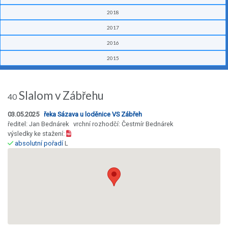
2018
2017
2016
2015
Slalom v Zábřehu
40
03.05.2025
řeka Sázava u loděnice VS Zábřeh
ředitel: Jan Bednárek vrchní rozhodčí: Čestmír Bednárek
výsledky ke stažení:
absolutní pořadí
L