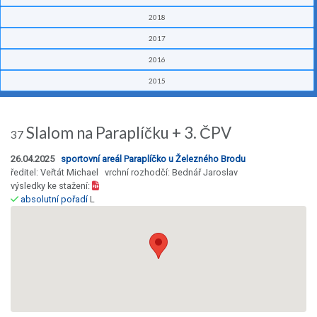
2018
2017
2016
2015
Slalom na Paraplíčku + 3. ČPV
37
26.04.2025
sportovní areál Paraplíčko u Železného Brodu
ředitel: Veřtát Michael vrchní rozhodčí: Bednář Jaroslav
výsledky ke stažení:
absolutní pořadí
L