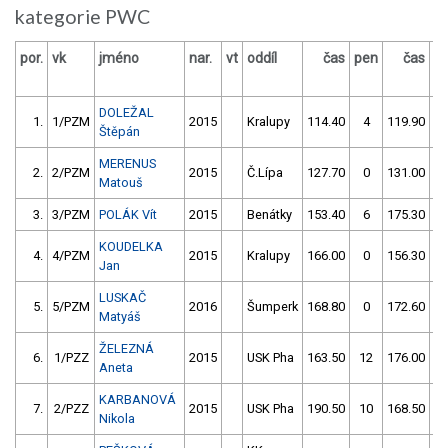
kategorie PWC
por.
vk
jméno
nar.
vt
oddíl
čas
pen
čas
p
DOLEŽAL
1.
1/PZM
2015
Kralupy
114.40
4
119.90
Štěpán
MERENUS
2.
2/PZM
2015
Č.Lípa
127.70
0
131.00
Matouš
3.
3/PZM
POLÁK Vít
2015
Benátky
153.40
6
175.30
1
KOUDELKA
4.
4/PZM
2015
Kralupy
166.00
0
156.30
Jan
LUSKAČ
5.
5/PZM
2016
Šumperk
168.80
0
172.60
Matyáš
ŽELEZNÁ
6.
1/PZZ
2015
USK Pha
163.50
12
176.00
1
Aneta
KARBANOVÁ
7.
2/PZZ
2015
USK Pha
190.50
10
168.50
1
Nikola