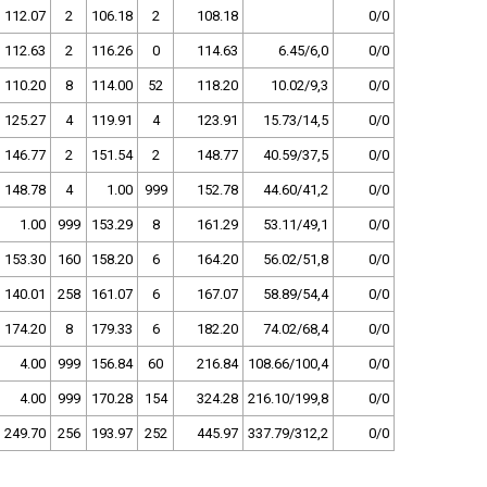
112.07
2
106.18
2
108.18
0/0
112.63
2
116.26
0
114.63
6.45/6,0
0/0
110.20
8
114.00
52
118.20
10.02/9,3
0/0
125.27
4
119.91
4
123.91
15.73/14,5
0/0
146.77
2
151.54
2
148.77
40.59/37,5
0/0
148.78
4
1.00
999
152.78
44.60/41,2
0/0
1.00
999
153.29
8
161.29
53.11/49,1
0/0
153.30
160
158.20
6
164.20
56.02/51,8
0/0
140.01
258
161.07
6
167.07
58.89/54,4
0/0
174.20
8
179.33
6
182.20
74.02/68,4
0/0
4.00
999
156.84
60
216.84
108.66/100,4
0/0
4.00
999
170.28
154
324.28
216.10/199,8
0/0
249.70
256
193.97
252
445.97
337.79/312,2
0/0