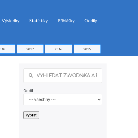
Výsledky
Statistiky
Přihlášky
Oddíly
018
2017
2016
2015
Oddíl