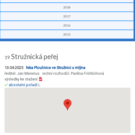
2018
2017
2016
2015
Stružnická peřej
19
13.04.2025
řeka Ploučnice ve Stružnici u mlýna
ředitel: Jan Merenus vrchní rozhodčí: Pavlína Fröhlichová
výsledky ke stažení:
absolutní pořadí
L