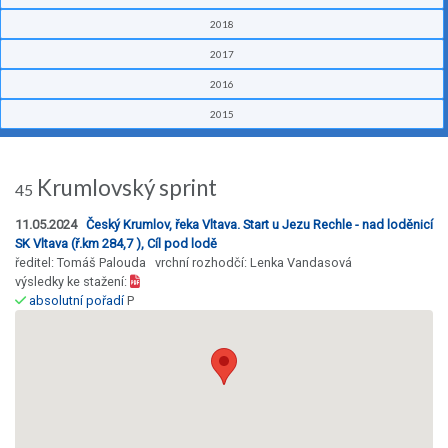
2018
2017
2016
2015
Krumlovský sprint
45
11.05.2024
Český Krumlov, řeka Vltava. Start u Jezu Rechle - nad loděnicí
SK Vltava (ř.km 284,7 ), Cíl pod lodě
ředitel: Tomáš Palouda vrchní rozhodčí: Lenka Vandasová
výsledky ke stažení:
absolutní pořadí
P