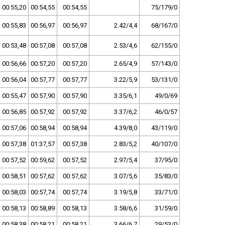
00:55,20
00:54,55
00:54,55
75/179/0
00:55,83
00:56,97
00:56,97
2.42/4,4
68/167/0
00:53,48
00:57,08
00:57,08
2.53/4,6
62/155/0
00:56,66
00:57,20
00:57,20
2.65/4,9
57/143/0
00:56,04
00:57,77
00:57,77
3.22/5,9
53/131/0
00:55,47
00:57,90
00:57,90
3.35/6,1
49/0/69
00:56,85
00:57,92
00:57,92
3.37/6,2
46/0/57
00:57,06
00:58,94
00:58,94
4.39/8,0
43/119/0
00:57,38
01:37,57
00:57,38
2.83/5,2
40/107/0
00:57,52
00:59,62
00:57,52
2.97/5,4
37/95/0
00:58,51
00:57,62
00:57,62
3.07/5,6
35/83/0
00:58,03
00:57,74
00:57,74
3.19/5,8
33/71/0
00:58,13
00:58,89
00:58,13
3.58/6,6
31/59/0
00:58,38
00:58,21
00:58,21
3.66/6,7
29/53/0