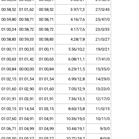
00:58,52
01:01,62
00:58,52
3.97/7,3
27/0/45
00:59,80
00:58,71
00:58,71
4.16/7,6
25/47/0
01:00,34
00:58,72
00:58,72
4.17/7,6
23/0/33
00:58,83
00:59,33
00:58,83
4.28/7,8
21/0/27
01:00,11
01:00,35
01:00,11
5.56/10,2
19/0/21
01:00,63
01:01,42
01:00,63
6.08/11,1
17/41/0
01:00,84
00:00,00
01:00,84
6.29/11,5
15/35/0
01:02,15
01:01,54
01:01,54
6.99/12,8
14/29/0
01:01,60
01:02,90
01:01,60
7.05/12,9
13/23/0
01:01,91
01:03,91
01:01,91
7.36/13,5
12/17/0
01:03,15
01:14,54
01:03,15
8.60/15,8
11/0/15
01:07,60
01:04,91
01:04,91
10.36/19,0
10/11/0
01:06,71
01:04,99
01:04,99
10.44/19,1
9/5/0
01:05,50
01:05,27
01:05,27
10.72/19,7
8/0/9