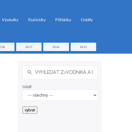
Výsledky
Statistiky
Přihlášky
Oddíly
018
2017
2016
2015
Oddíl