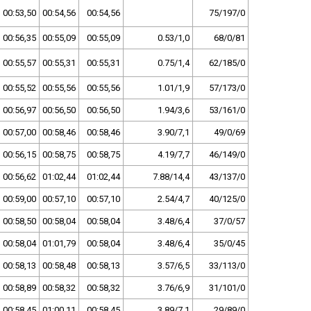
00:53,50
00:54,56
00:54,56
75/197/0
00:56,35
00:55,09
00:55,09
0.53/1,0
68/0/81
00:55,57
00:55,31
00:55,31
0.75/1,4
62/185/0
00:55,52
00:55,56
00:55,56
1.01/1,9
57/173/0
00:56,97
00:56,50
00:56,50
1.94/3,6
53/161/0
00:57,00
00:58,46
00:58,46
3.90/7,1
49/0/69
00:56,15
00:58,75
00:58,75
4.19/7,7
46/149/0
00:56,62
01:02,44
01:02,44
7.88/14,4
43/137/0
00:59,00
00:57,10
00:57,10
2.54/4,7
40/125/0
00:58,50
00:58,04
00:58,04
3.48/6,4
37/0/57
00:58,04
01:01,79
00:58,04
3.48/6,4
35/0/45
00:58,13
00:58,48
00:58,13
3.57/6,5
33/113/0
00:58,89
00:58,32
00:58,32
3.76/6,9
31/101/0
00:58,45
01:00,11
00:58,45
3.89/7,1
29/89/0