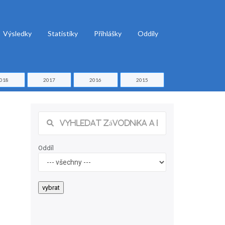
Výsledky
Statistiky
Přihlášky
Oddíly
018
2017
2016
2015
Oddíl