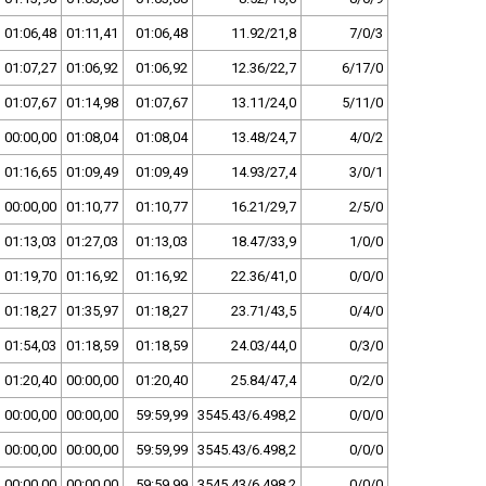
01:06,48
01:11,41
01:06,48
11.92/21,8
7/0/3
01:07,27
01:06,92
01:06,92
12.36/22,7
6/17/0
01:07,67
01:14,98
01:07,67
13.11/24,0
5/11/0
00:00,00
01:08,04
01:08,04
13.48/24,7
4/0/2
01:16,65
01:09,49
01:09,49
14.93/27,4
3/0/1
00:00,00
01:10,77
01:10,77
16.21/29,7
2/5/0
01:13,03
01:27,03
01:13,03
18.47/33,9
1/0/0
01:19,70
01:16,92
01:16,92
22.36/41,0
0/0/0
01:18,27
01:35,97
01:18,27
23.71/43,5
0/4/0
01:54,03
01:18,59
01:18,59
24.03/44,0
0/3/0
01:20,40
00:00,00
01:20,40
25.84/47,4
0/2/0
00:00,00
00:00,00
59:59,99
3545.43/6.498,2
0/0/0
00:00,00
00:00,00
59:59,99
3545.43/6.498,2
0/0/0
00:00,00
00:00,00
59:59,99
3545.43/6.498,2
0/0/0