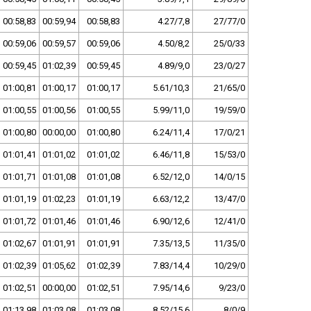
00:58,83
00:59,94
00:58,83
4.27/7,8
27/77/0
00:59,06
00:59,57
00:59,06
4.50/8,2
25/0/33
00:59,45
01:02,39
00:59,45
4.89/9,0
23/0/27
01:00,81
01:00,17
01:00,17
5.61/10,3
21/65/0
01:00,55
01:00,56
01:00,55
5.99/11,0
19/59/0
01:00,80
00:00,00
01:00,80
6.24/11,4
17/0/21
01:01,41
01:01,02
01:01,02
6.46/11,8
15/53/0
01:01,71
01:01,08
01:01,08
6.52/12,0
14/0/15
01:01,19
01:02,23
01:01,19
6.63/12,2
13/47/0
01:01,72
01:01,46
01:01,46
6.90/12,6
12/41/0
01:02,67
01:01,91
01:01,91
7.35/13,5
11/35/0
01:02,39
01:05,62
01:02,39
7.83/14,4
10/29/0
01:02,51
00:00,00
01:02,51
7.95/14,6
9/23/0
01:13,98
01:03,08
01:03,08
8.52/15,6
8/0/9