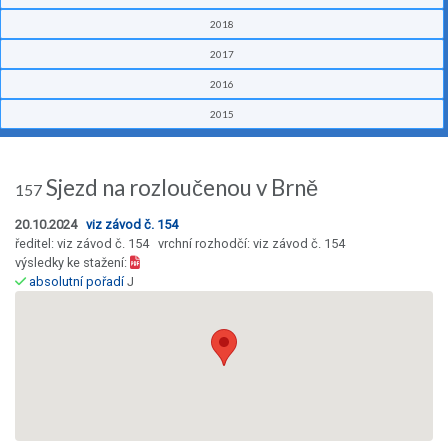
2018
2017
2016
2015
Sjezd na rozloučenou v Brně
157
20.10.2024
viz závod č. 154
ředitel: viz závod č. 154 vrchní rozhodčí: viz závod č. 154
výsledky ke stažení:
absolutní pořadí
J