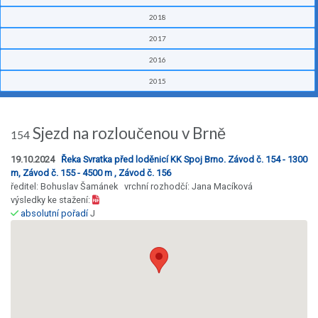
2018
2017
2016
2015
Sjezd na rozloučenou v Brně
154
19.10.2024
Řeka Svratka před loděnicí KK Spoj Brno. Závod č. 154 - 1300
m, Závod č. 155 - 4500 m , Závod č. 156
ředitel: Bohuslav Šamánek vrchní rozhodčí: Jana Macíková
výsledky ke stažení:
absolutní pořadí
J