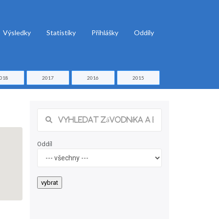
Výsledky
Statistiky
Přihlášky
Oddíly
018
2017
2016
2015
Oddíl