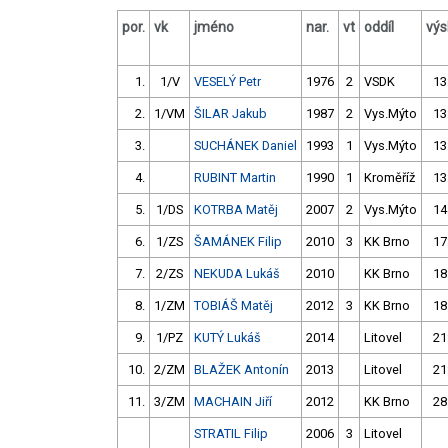
por.
vk
jméno
nar.
vt
oddíl
výs
1.
1/V
VESELÝ Petr
1976
2
VSDK
13
2.
1/VM
ŠILAR Jakub
1987
2
Vys.Mýto
13
3.
SUCHÁNEK Daniel
1993
1
Vys.Mýto
13
4.
RUBINT Martin
1990
1
Kroměříž
13
5.
1/DS
KOTRBA Matěj
2007
2
Vys.Mýto
14
6.
1/ZS
ŠAMÁNEK Filip
2010
3
KK Brno
17
7.
2/ZS
NEKUDA Lukáš
2010
KK Brno
18
8.
1/ZM
TOBIÁŠ Matěj
2012
3
KK Brno
18
9.
1/PZ
KUTÝ Lukáš
2014
Litovel
21
10.
2/ZM
BLAŽEK Antonín
2013
Litovel
21
11.
3/ZM
MACHAIN Jiří
2012
KK Brno
28
STRATIL Filip
2006
3
Litovel