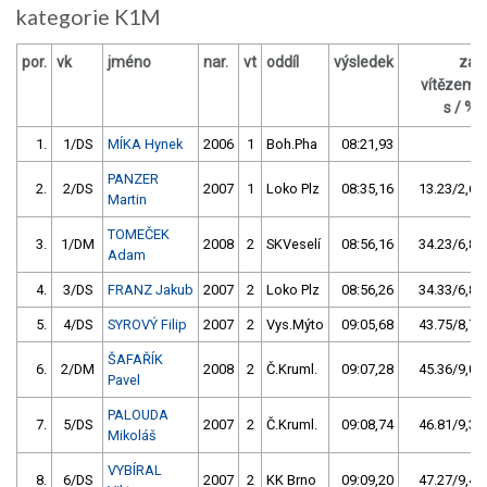
kategorie K1M
por.
vk
jméno
nar.
vt
oddíl
výsledek
za
vítězem
s / %
1.
1/DS
MÍKA Hynek
2006
1
Boh.Pha
08:21,93
PANZER
2.
2/DS
2007
1
Loko Plz
08:35,16
13.23/2,6
Martin
TOMEČEK
3.
1/DM
2008
2
SKVeselí
08:56,16
34.23/6,8
Adam
4.
3/DS
FRANZ Jakub
2007
2
Loko Plz
08:56,26
34.33/6,8
5.
4/DS
SYROVÝ Filip
2007
2
Vys.Mýto
09:05,68
43.75/8,7
ŠAFAŘÍK
6.
2/DM
2008
2
Č.Kruml.
09:07,28
45.36/9,0
Pavel
PALOUDA
7.
5/DS
2007
2
Č.Kruml.
09:08,74
46.81/9,3
Mikoláš
VYBÍRAL
8.
6/DS
2007
2
KK Brno
09:09,20
47.27/9,4