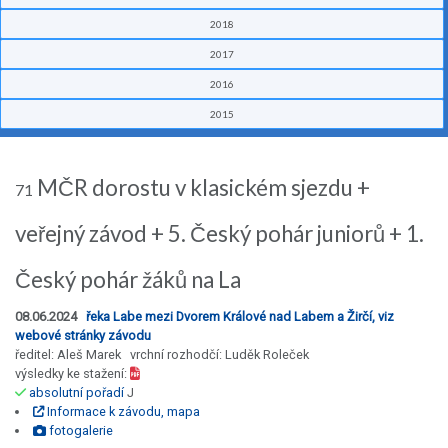
2018
2017
2016
2015
MČR dorostu v klasickém sjezdu +
71
veřejný závod + 5. Český pohár juniorů + 1.
Český pohár žáků na La
08.06.2024
řeka Labe mezi Dvorem Králové nad Labem a Žirčí, viz
webové stránky závodu
ředitel: Aleš Marek vrchní rozhodčí: Luděk Roleček
výsledky ke stažení:
absolutní pořadí
J
Informace k závodu, mapa
fotogalerie