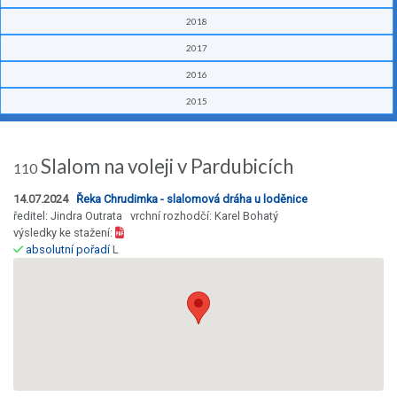
2018
2017
2016
2015
Slalom na voleji v Pardubicích
110
14.07.2024
Řeka Chrudimka - slalomová dráha u loděnice
ředitel: Jindra Outrata vrchní rozhodčí: Karel Bohatý
výsledky ke stažení:
absolutní pořadí
L