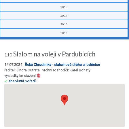
2018
2017
2016
2015
Slalom na voleji v Pardubicích
110
14.07.2024
Řeka Chrudimka - slalomová dráha u loděnice
ředitel: Jindra Outrata vrchní rozhodčí: Karel Bohatý
výsledky ke stažení:
absolutní pořadí
L