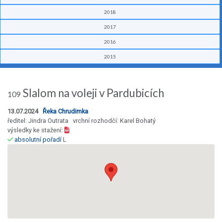
2018
2017
2016
2015
Slalom na voleji v Pardubicích
109
13.07.2024
Řeka Chrudimka
ředitel: Jindra Outrata vrchní rozhodčí: Karel Bohatý
výsledky ke stažení:
absolutní pořadí
L