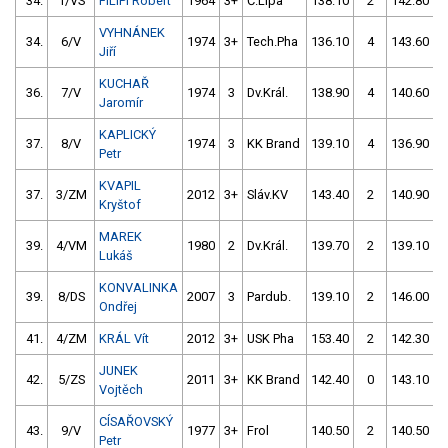
34.
1/VS
FILIPI Robert
1964
3+
Č.Lípa
138.10
2
142.80
VYHNÁNEK
34.
6/V
1974
3+
Tech.Pha
136.10
4
143.60
Jiří
KUCHAŘ
36.
7/V
1974
3
Dv.Král.
138.90
4
140.60
Jaromír
KAPLICKÝ
37.
8/V
1974
3
KK Brand
139.10
4
136.90
Petr
KVAPIL
37.
3/ZM
2012
3+
Sláv.KV
143.40
2
140.90
Kryštof
MAREK
39.
4/VM
1980
2
Dv.Král.
139.70
2
139.10
Lukáš
KONVALINKA
39.
8/DS
2007
3
Pardub.
139.10
2
146.00
Ondřej
41.
4/ZM
KRÁL Vít
2012
3+
USK Pha
153.40
2
142.30
JUNEK
42.
5/ZS
2011
3+
KK Brand
142.40
0
143.10
Vojtěch
CÍSAŘOVSKÝ
43.
9/V
1977
3+
Frol
140.50
2
140.50
Petr