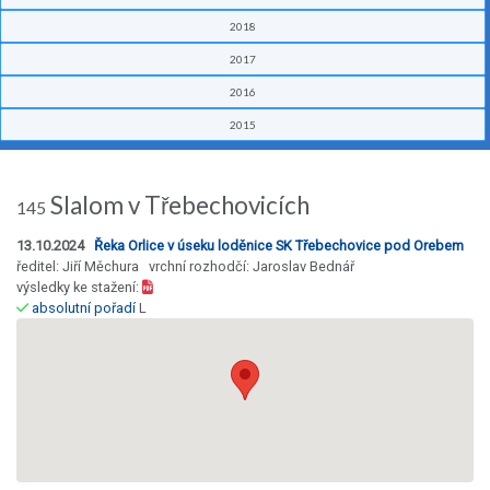
2018
2017
2016
2015
Slalom v Třebechovicích
145
13.10.2024
Řeka Orlice v úseku loděnice SK Třebechovice pod Orebem
ředitel: Jiří Měchura vrchní rozhodčí: Jaroslav Bednář
výsledky ke stažení:
absolutní pořadí
L