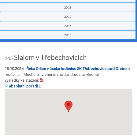
2018
2017
2016
2015
Slalom v Třebechovicích
145
13.10.2024
Řeka Orlice v úseku loděnice SK Třebechovice pod Orebem
ředitel: Jiří Měchura vrchní rozhodčí: Jaroslav Bednář
výsledky ke stažení:
absolutní pořadí
L