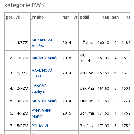
kategorie PWK
por.
vk
jméno
nar.
vt
oddíl
čas
pen
čas
MILYANOVÁ
1.
1/PZZ
2014
L.Žatec
160.10
0
148.90
Anežka
KK
2.
1/PZM
MRŮZEK Matěj
2015
157.00
4
153.90
Brand
HAVLÍNOVÁ
3.
2/PZZ
2014
Kralupy
157.60
2
162.30
Eliška
JANČAR
4.
2/PZM
USK Pha
161.60
6
160.60
Jáchym
5.
3/PZM
MOŠTĚK Matěj
2014
Trutnov
171.60
0
172.40
VYHNÁNEK
6.
4/PZM
2015
Boh.Pha
171.50
4
175.90
Martin
7.
5/PZM
POLÁK Vít
Benátky
173.00
6
175.00